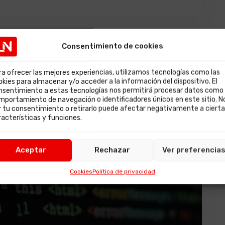
Consentimiento de cookies
ra ofrecer las mejores experiencias, utilizamos tecnologías como las
okies para almacenar y/o acceder a la información del dispositivo. El
nsentimiento a estas tecnologías nos permitirá procesar datos como 
mportamiento de navegación o identificadores únicos en este sitio. N
r tu consentimiento o retirarlo puede afectar negativamente a ciert
racterísticas y funciones.
Aceptar
Rechazar
Ver preferencia
Cookies
Política de privacidad