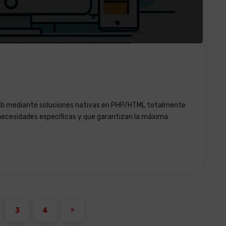
web mediante soluciones nativas en PHP/HTML totalmente
necesidades específicas y que garantizan la máxima
3
4