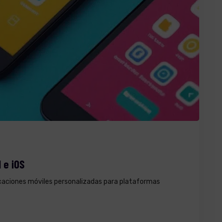
 e iOS
icaciones móviles personalizadas para plataformas